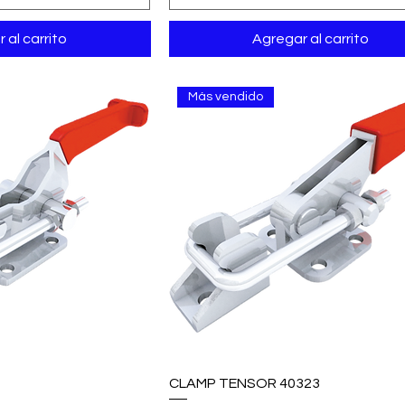
 al carrito
Agregar al carrito
Más vendido
1
CLAMP TENSOR 40323