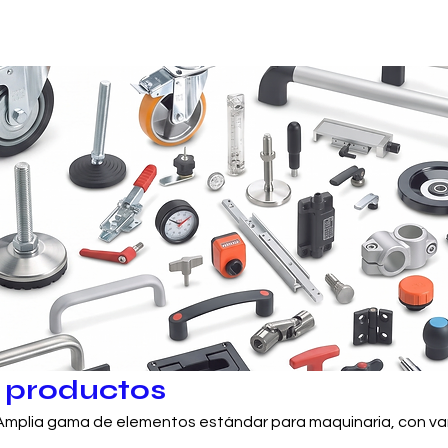
s productos
plia gama de elementos estándar para maquinaria, con va