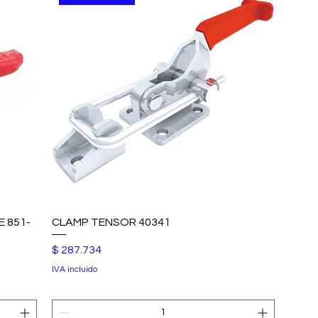
 851-
CLAMP TENSOR 40341
Precio
$ 287.734
IVA incluido