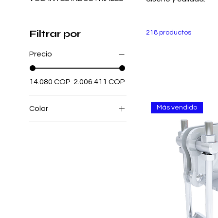
Filtrar por
218 productos
Precio
14.080 COP
2.006.411 COP
Más vendido
Color