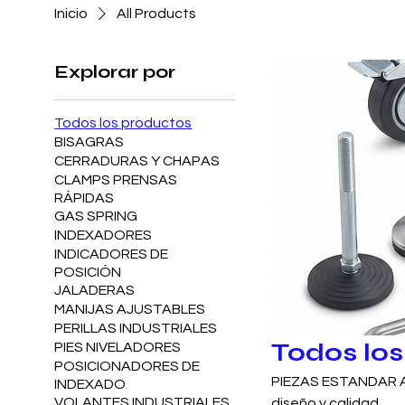
Inicio
All Products
Explorar por
Todos los productos
BISAGRAS
CERRADURAS Y CHAPAS
CLAMPS PRENSAS
RÁPIDAS
GAS SPRING
INDEXADORES
INDICADORES DE
POSICIÓN
JALADERAS
MANIJAS AJUSTABLES
PERILLAS INDUSTRIALES
Todos lo
PIES NIVELADORES
POSICIONADORES DE
PIEZAS ESTANDAR Am
INDEXADO
VOLANTES INDUSTRIALES
diseño y calidad.