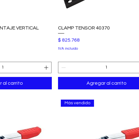
NTAJE VERTICAL
CLAMP TENSOR 40370
Precio
$ 825.768
IVA incluido
 al carrito
Agregar al carrito
Más vendido