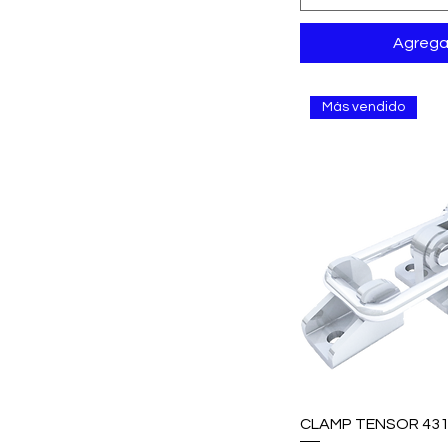
Agregar
Más vendido
CLAMP TENSOR 43