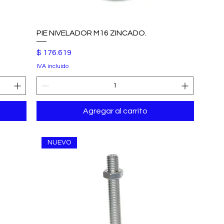
PIE NIVELADOR M16 ZINCADO.
Precio
$ 176.619
IVA incluido
Agregar al carrito
NUEVO