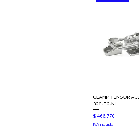
CLAMP TENSOR ACE
320-T2-NI
Precio
$ 466.770
IVA incluido