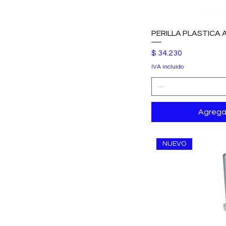
PERILLA PLASTICA
Precio
$ 34.230
IVA incluido
Agregar
NUEVO