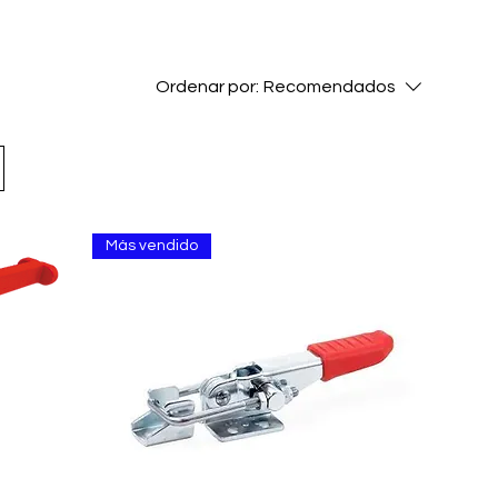
Ordenar por:
Recomendados
Más vendido