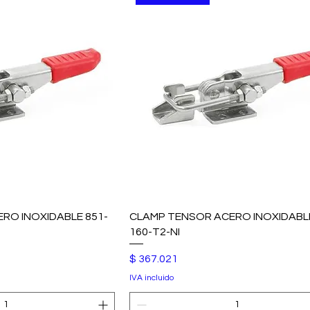
RO INOXIDABLE 851-
CLAMP TENSOR ACERO INOXIDABLE
160-T2-NI
Precio
$ 367.021
IVA incluido