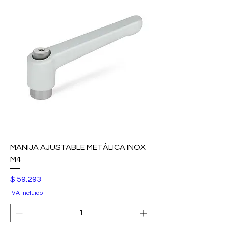
MANIJA AJUSTABLE METÁLICA INOX
M4
Precio
$ 59.293
IVA incluido