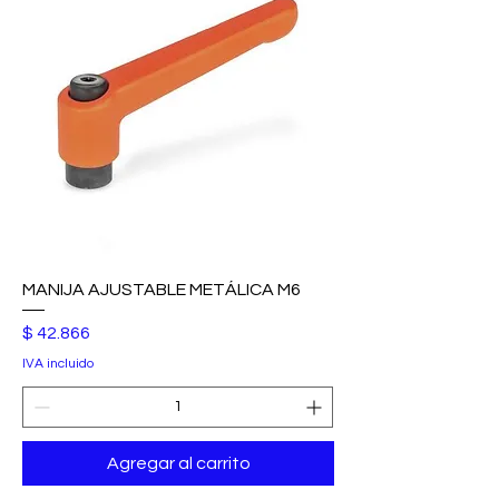
MANIJA AJUSTABLE METÁLICA M6
Precio
$ 42.866
IVA incluido
Agregar al carrito