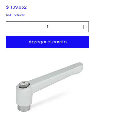
Precio
$ 139.862
IVA incluido
Agregar al carrito