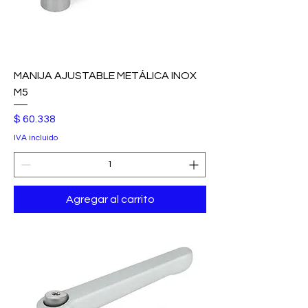
MANIJA AJUSTABLE METÁLICA INOX
M5
Precio
$ 60.338
IVA incluido
Agregar al carrito