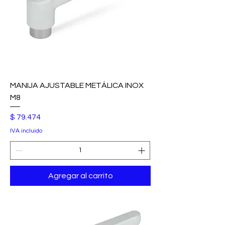
MANIJA AJUSTABLE METÁLICA INOX
M8
Precio
$ 79.474
IVA incluido
Agregar al carrito