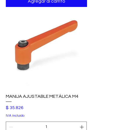
Agregar al carrito
MANIJA AJUSTABLE METÁLICA M4
Precio
$ 35.826
IVA incluido