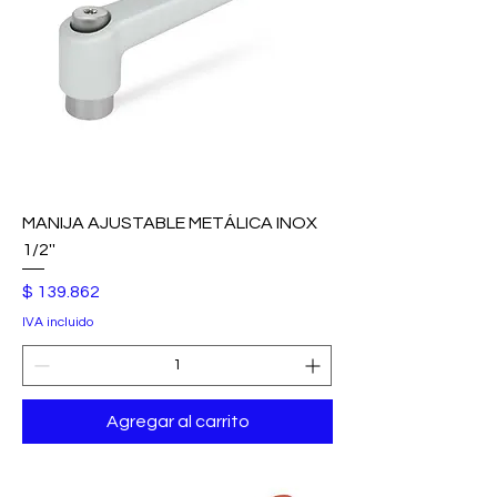
MANIJA AJUSTABLE METÁLICA INOX
1/2''
Precio
$ 139.862
IVA incluido
Agregar al carrito