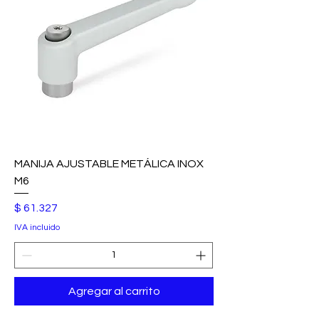
MANIJA AJUSTABLE METÁLICA INOX
M6
Precio
$ 61.327
IVA incluido
Agregar al carrito