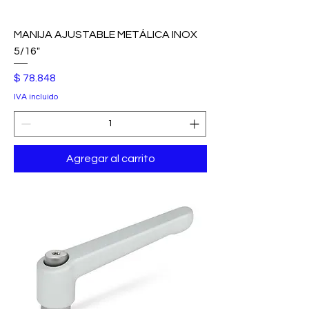
MANIJA AJUSTABLE METÁLICA INOX
5/16"
Precio
$ 78.848
IVA incluido
Agregar al carrito