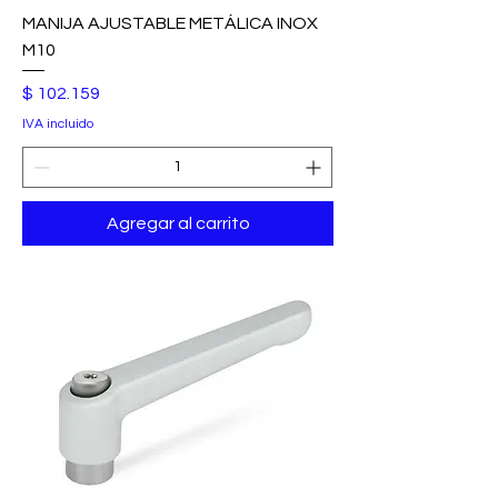
MANIJA AJUSTABLE METÁLICA INOX
M10
Precio
$ 102.159
IVA incluido
Agregar al carrito