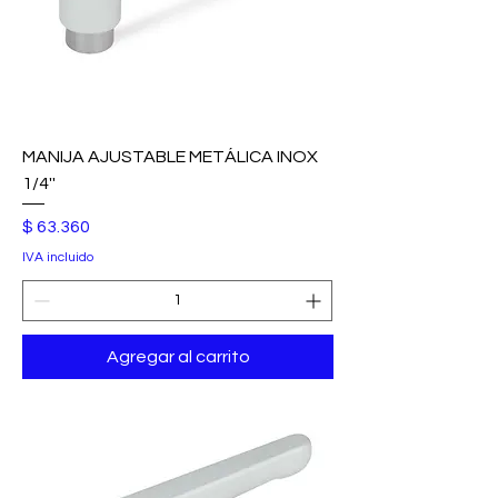
MANIJA AJUSTABLE METÁLICA INOX
1/4''
Precio
$ 63.360
IVA incluido
Agregar al carrito