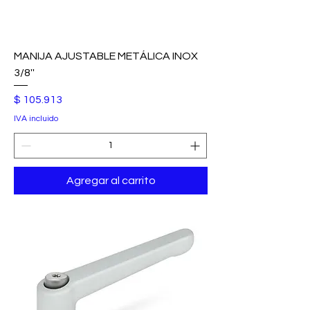
MANIJA AJUSTABLE METÁLICA INOX
3/8''
Precio
$ 105.913
IVA incluido
Agregar al carrito