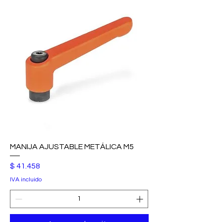
MANIJA AJUSTABLE METÁLICA M5
Precio
$ 41.458
IVA incluido