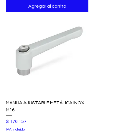
Agregar al carrito
MANIJA AJUSTABLE METÁLICA INOX
M16
Precio
$ 176.157
IVA incluido