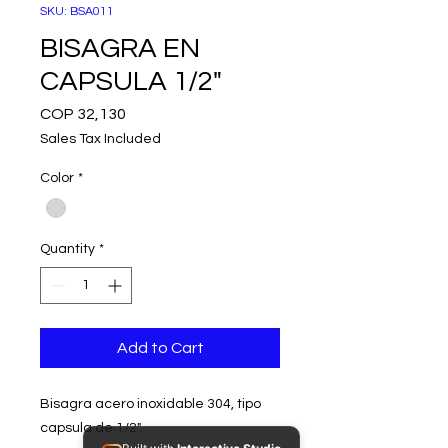
SKU: BSA011
BISAGRA EN
CAPSULA 1/2"
Price
COP 32,130
Sales Tax Included
Color
*
Quantity
*
Add to Cart
Bisagra acero inoxidable 304, tipo
capsula de 1/2".