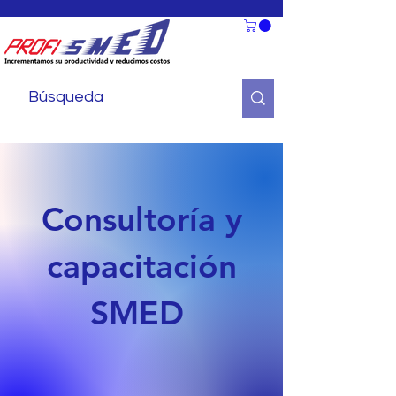
Consultoría y
capacitación
SMED