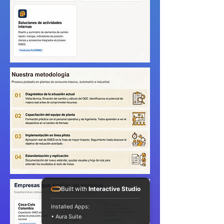
Built with
Interactive Studio
Installed Apps:
• Aura Suite