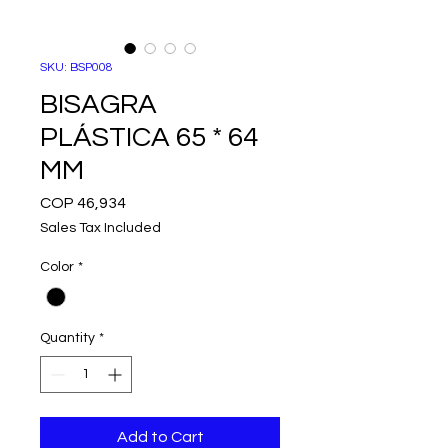
SKU: BSP008
BISAGRA
PLÁSTICA 65 * 64
MM
Price
COP 46,934
Sales Tax Included
Color
*
Quantity
*
Add to Cart