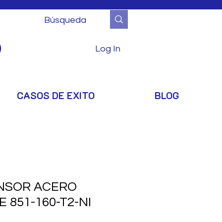
Log In
CASOS DE EXITO
BLOG
NSOR ACERO
 851-160-T2-NI