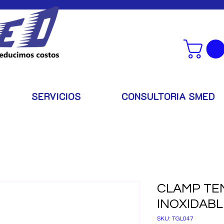
SERVICIOS
CONSULTORIA SMED
CLAMP TE
INOXIDABLE
SKU: TGL047