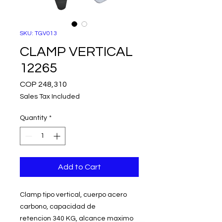
SKU: TGV013
CLAMP VERTICAL
12265
Price
COP 248,310
Sales Tax Included
Quantity
*
Add to Cart
Clamp tipo vertical, cuerpo acero
carbono, capacidad de
retencion 340 KG, alcance maximo