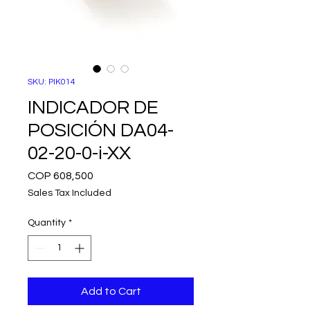
SKU: PIK014
INDICADOR DE
POSICIÓN DA04-
02-20-0-i-XX
Price
COP 608,500
Sales Tax Included
Quantity
*
Add to Cart