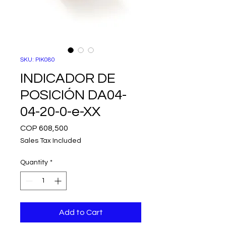
SKU: PIK080
INDICADOR DE
POSICIÓN DA04-
04-20-0-e-XX
Price
COP 608,500
Sales Tax Included
Quantity
*
Add to Cart