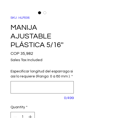
SKU: HLP006
MANIJA
AJUSTABLE
PLÁSTICA 5/16''
Price
COP 35,982
Sales Tax Included
Especificar longitud del esparrago si
así lo requiere (Rango: 0 a 80 mm ).
*
0/499
Quantity
*