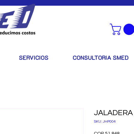
SERVICIOS
CONSULTORIA SMED
JALADERA 
SKU: JHP004
Price
COP 51,848