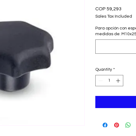
Price
COP 59,293
Sales Tax Included
Para opción con espar
medidas de: M10x25
Quantity
*