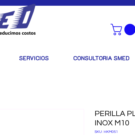
SERVICIOS
CONSULTORIA SMED
PERILLA P
INOX M10
SKU: HKM051