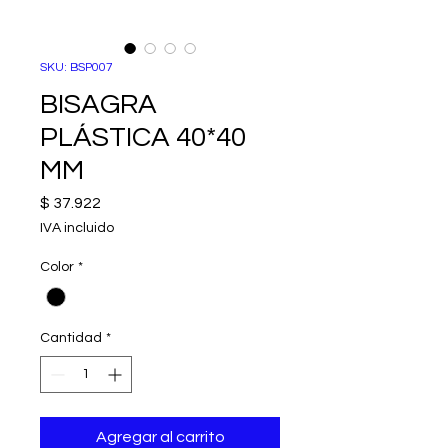
SKU: BSP007
BISAGRA
PLÁSTICA 40*40
MM
Precio
$ 37.922
IVA incluido
Color
*
Cantidad
*
Agregar al carrito