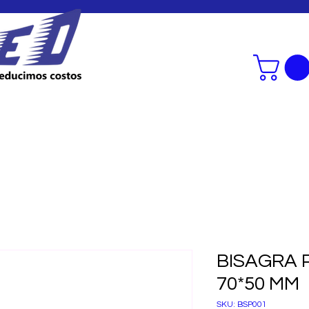
SERVICIOS
CONSULTORIA SMED
BISAGRA 
70*50 MM
SKU: BSP001