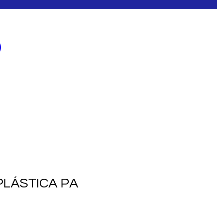
Iniciar sesión
CASOS DE EXITO
BLOG
PLÁSTICA PA