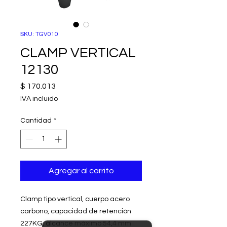
SKU: TGV010
CLAMP VERTICAL
12130
Precio
$ 170.013
IVA incluido
Cantidad
*
Agregar al carrito
Clamp tipo vertical, cuerpo acero
carbono, capacidad de retención
227KG, alcance máximo 54,4 mm.