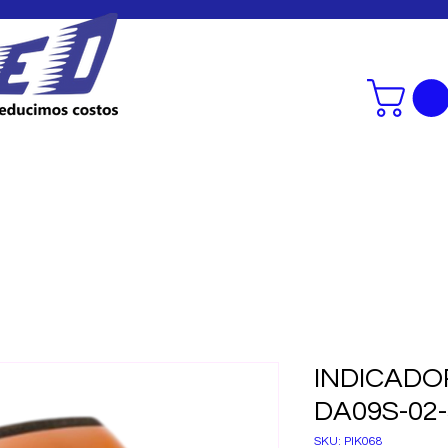
SERVICIOS
CONSULTORIA SMED
INDICADO
DA09S-02-
SKU: PIK068