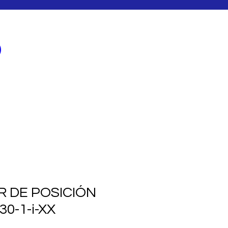
Iniciar sesión
CASOS DE EXITO
BLOG
R DE POSICIÓN
30-1-i-XX