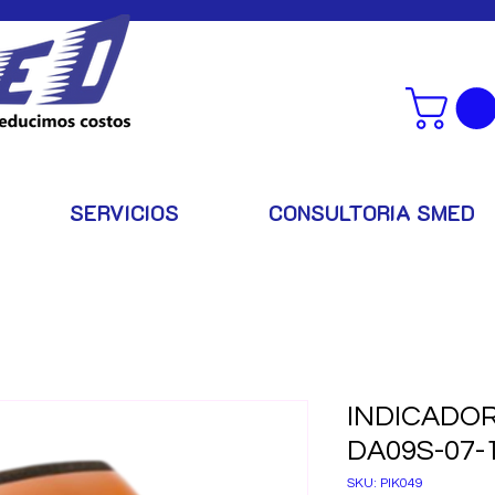
SERVICIOS
CONSULTORIA SMED
INDICADOR
DA09S-07-1
SKU: PIK049