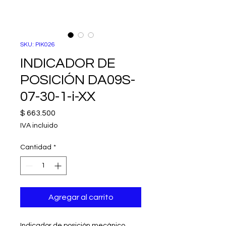
SKU: PIK026
INDICADOR DE
POSICIÓN DA09S-
07-30-1-i-XX
Precio
$ 663.500
IVA incluido
Cantidad
*
Agregar al carrito
Indicador de posición mecánico