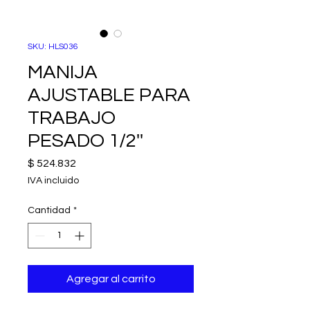
SKU: HLS036
MANIJA
AJUSTABLE PARA
TRABAJO
PESADO 1/2''
Precio
$ 524.832
IVA incluido
Cantidad
*
Agregar al carrito