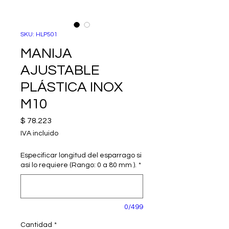
SKU: HLP501
MANIJA
AJUSTABLE
PLÁSTICA INOX
M10
Precio
$ 78.223
IVA incluido
Especificar longitud del esparrago si
así lo requiere (Rango: 0 a 80 mm ).
*
0/499
Cantidad
*