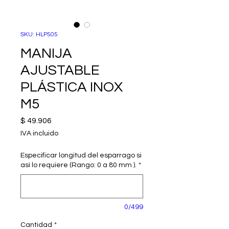
SKU: HLP505
MANIJA
AJUSTABLE
PLÁSTICA INOX
M5
Precio
$ 49.906
IVA incluido
Especificar longitud del esparrago si
así lo requiere (Rango: 0 a 80 mm ).
*
0/499
Cantidad
*