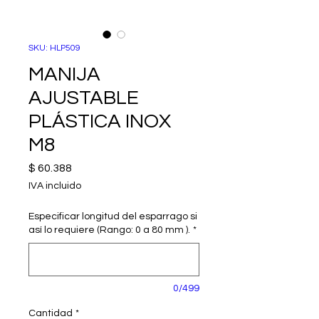
SKU: HLP509
MANIJA
AJUSTABLE
PLÁSTICA INOX
M8
Precio
$ 60.388
IVA incluido
Especificar longitud del esparrago si
así lo requiere (Rango: 0 a 80 mm ).
*
0/499
Cantidad
*