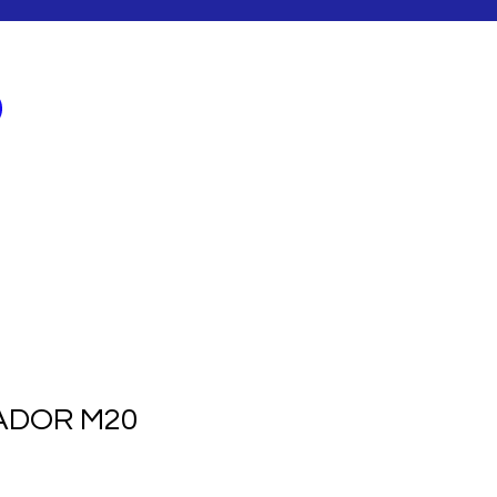
Iniciar sesión
CASOS DE EXITO
BLOG
LADOR M20