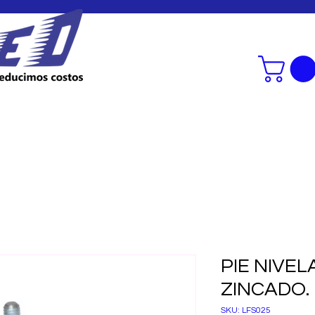
SERVICIOS
CONSULTORIA SMED
PIE NIVE
ZINCADO.
SKU: LFS025