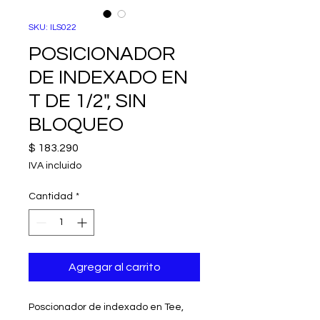
SKU: ILS022
POSICIONADOR
DE INDEXADO EN
T DE 1/2", SIN
BLOQUEO
Precio
$ 183.290
IVA incluido
Cantidad
*
Agregar al carrito
Poscionador de indexado en Tee,