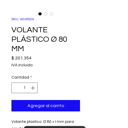
SKU: WHP004
VOLANTE
PLÁSTICO Ø 80
MM
Precio
$ 201.354
IVA incluido
Cantidad
*
Agregar al carrito
Volante plastico Ø 80 + I mm para