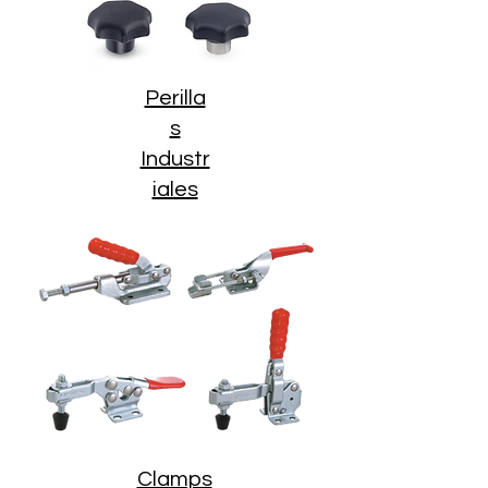
Perilla
s
Industr
iales
Clamps